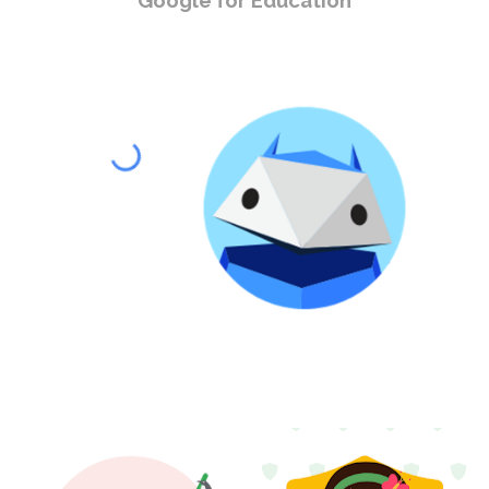
Google for Education