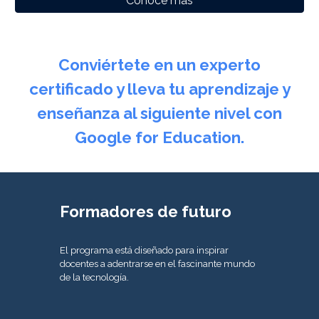
Conoce más
Conviértete en un experto
certificado y lleva tu aprendizaje y
enseñanza al siguiente nivel con
Google for Education.
Formadores de futuro
El programa está diseñado para inspirar
docentes a adentrarse en el fascinante mundo
de la tecnología.